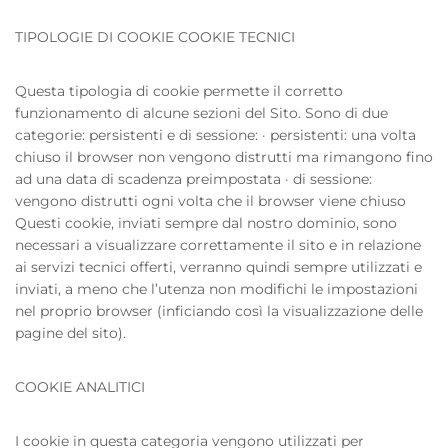
TIPOLOGIE DI COOKIE COOKIE TECNICI
Questa tipologia di cookie permette il corretto
About Envato
funzionamento di alcune sezioni del Sito. Sono di due
categorie: persistenti e di sessione: · persistenti: una volta
Careers
chiuso il browser non vengono distrutti ma rimangono fino
Privacy Policy
ad una data di scadenza preimpostata · di sessione:
vengono distrutti ogni volta che il browser viene chiuso
Sitemap
Questi cookie, inviati sempre dal nostro dominio, sono
necessari a visualizzare correttamente il sito e in relazione
Community
ai servizi tecnici offerti, verranno quindi sempre utilizzati e
inviati, a meno che l’utenza non modifichi le impostazioni
Blog
nel proprio browser (inficiando così la visualizzazione delle
pagine del sito).
Forums
Meetups
COOKIE ANALITICI
I cookie in questa categoria vengono utilizzati per