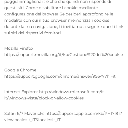
poggianimaglieria.it e che che quindi non risponde di
questi siti. Come disabilitare i cookie mediante
configurazione del browser Se desideri approfondire le
modalità con cui il tuo browser memorizza i cookies
durante la tua navigazione, ti invitiamo a seguire questi link
sui siti dei rispettivi fornitori.
Mozilla Firefox
https://support.mozilla.org/it/kb/Gestione%20dei%20cookie
Google Chrome
https://support.google.com/chrome/answer/95647?hl=it
Internet Explorer http://windows.microsoft.com/it-
it/windows-vista/block-or-allow-cookies
Safari 6/7 Mavericks https://support.apple.com/kb/PH17191?
viewlocale=it_IT&locale=it_IT