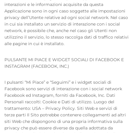
interazioni e le informazioni acquisite da questa
Applicazione sono in ogni caso soggette alle impostazioni
privacy dell’Utente relative ad ogni social network. Nel caso
in cui sia installato un servizio di interazione con i social
network, è possibile che, anche nel caso gli Utenti non
utilizzino il servizio, lo stesso raccolga dati di traffico relativi
alle pagine in cui è installato.
PULSANTE MI PIACE E WIDGET SOCIALI DI FACEBOOK E
INSTAGRAM (FACEBOOK, INC.)
I pulsanti “Mi Piace” e “Seguimi” e i widget sociali di
Facebook sono servizi di interazione con i social network
Facebook ed Instagram, forniti da Facebook, Inc. Dati
Personali raccolti: Cookie e Dati di utilizzo. Luogo del
trattamento: USA – Privacy Policy. Siti Web e servizi di
terze parti Il Sito potrebbe contenere collegamenti ad altri
siti Web che dispongono di una propria informativa sulla
privacy che può essere diverse da quella adottata da