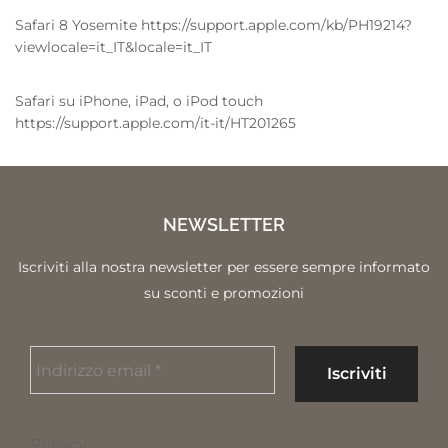
Safari 8 Yosemite https://support.apple.com/kb/PH19214?
viewlocale=it_IT&locale=it_IT
Safari su iPhone, iPad, o iPod touch
https://support.apple.com/it-it/HT201265
NEWSLETTER
Iscriviti alla nostra newsletter per essere sempre informato
su sconti e promozioni
Privacy