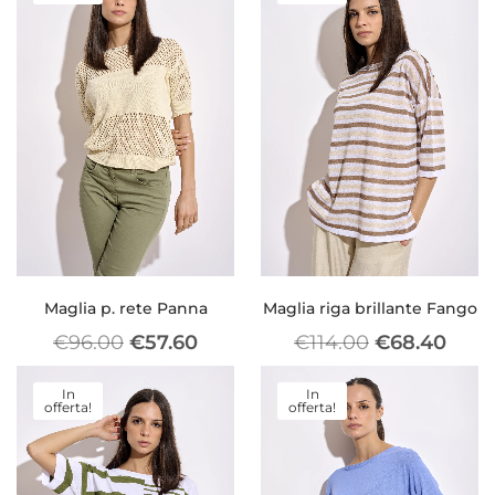
Maglia p. rete Panna
Maglia riga brillante Fango
€
96.00
€
57.60
€
114.00
€
68.40
In
In
offerta!
offerta!