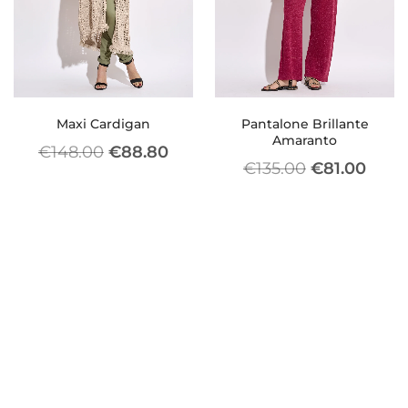
Maxi Cardigan
Pantalone Brillante
Amaranto
€
148.00
€
88.80
€
135.00
€
81.00
In
In
offerta!
offerta!