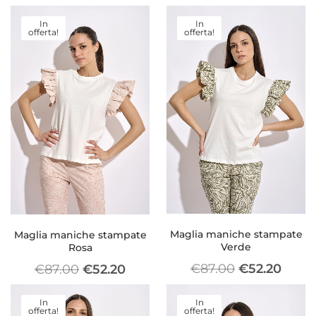
In
In
offerta!
offerta!
Maglia maniche stampate
Maglia maniche stampate
Verde
Rosa
€
87.00
€
52.20
€
87.00
€
52.20
In
In
offerta!
offerta!