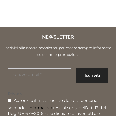
T-SHIRT Brillante Magenta
€
96.00
€
57.60
NEWSLETTER
Iscriviti alla nostra newsletter per essere sempre informato
su sconti e promozioni
Privacy
Autorizzo il trattamento dei dati personali
secondo l'
informativa
resa ai sensi dell'art. 13 del
Reg. UE 679/2016, che dichiaro di aver letto e